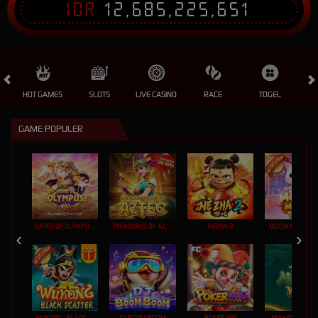
IDR
12,685,225,651
HOT GAMES
SLOTS
LIVE CASINO
RACE
TOGEL
OL
GAME POPULER
GATES OF OLYMPUS POP
TREASURES OF AZTEC
NEZHA 2
MOCHI MANIA 1
WUKONG - BLACK SCATTER
DJ BOOM BOOM
POKER WIN
MAHJONG WAYS