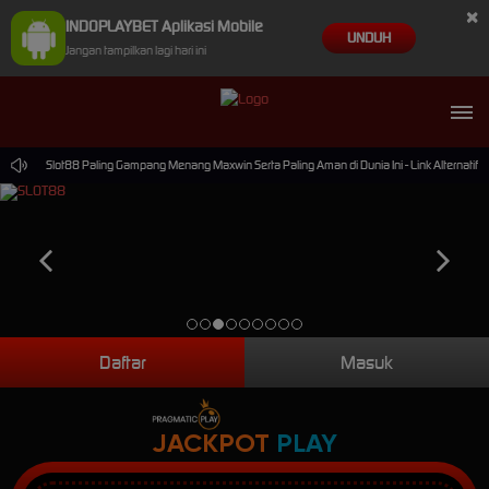
×
INDOPLAYBET Aplikasi Mobile
UNDUH
Jangan tampilkan lagi hari ini
Bermain Slot88 Paling Gampang Menang Maxwin Serta Paling Aman di Dunia Ini - Link Alternatif
Daftar
Masuk
JACKPOT
PLAY