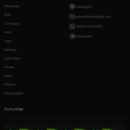
Hot Games
Indoplaybet
Slots
support@indoplaybet.com
Live Casino
+6281279935591
Race
Indoplaybet
Togel
Olahraga
Crash Game
Arcade
Poker
E-Sports
Sabung Ayam
Komunitas