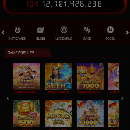
IDR
12,701,426,238
HOT GAMES
SLOTS
LIVE CASINO
RACE
TOGEL
OL
GAME POPULER
GATES OF OLYMPUS POP
STORM OF SETH 2
FORTUNE GARUDA 1000
MOCHI MANIA 1
FORTUNE GEMS 500
MAHJONG WAYS
GATES OF OLYMPUS 1000