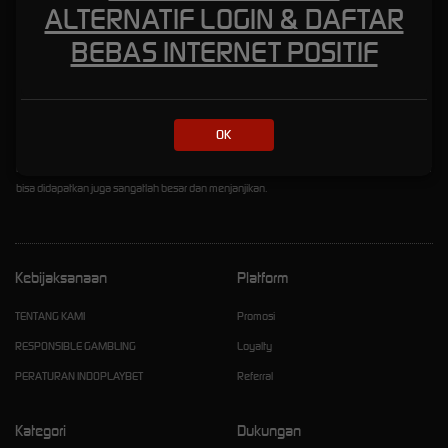
ALTERNATIF LOGIN & DAFTAR
Indoplaybet hadir sebagai platform responsif link slot gacor terbaik hari ini provider slot88
BEBAS INTERNET POSITIF
resmi dengan layanan profesional online 24 jam, akses mudah, serta berbagai pilihan
permainan. Indoplaybet sendiri menjadi salah satu situs slot88 resmi yang paling disukai
dan paling banyak dimainkan oleh masyarakat Indonesia saat ini. Dengan akses
SLOT88
login mudah, layanan profesional online 24 jam, serta berbagai pilihan permainan yang
lengkap, INDOPLAYBET terus menjadi platform responsif link slot gacor dikarenakan
OK
gampang dimainkan dan gampang menang dibandingkan dengan situs lainnya.
Keuntungan, potensi dan peluang gampang menang serta maxwin dari slot88 Indoplaybet
bisa didapatkan juga sangatlah besar dan menjanjikan.
Kebijaksanaan
Platform
TENTANG KAMI
Promosi
RESPONSIBLE GAMBLING
Loyalty
PERATURAN INDOPLAYBET
Referral
Kategori
Dukungan