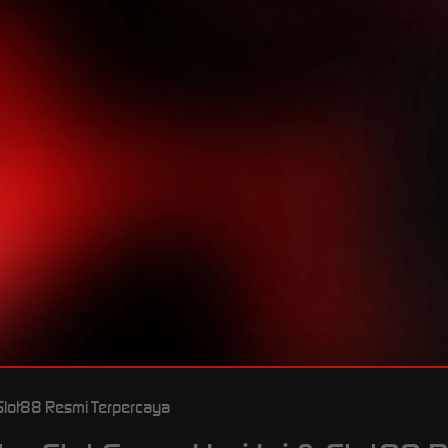
 Slot88 Resmi Terpercaya