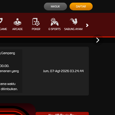
MASUK
DAFTAR
 GAME
ARCADE
POKER
E-SPORTS
SABUNG AYAM
PROMOSI
ng Gampang
00.00.
nyamanan yang
Jum, 07-Agt-2026 03.24.44
lama waktu
ditimbulkan.