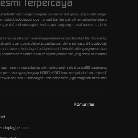
 Resmi Terpercaya
ybet adalah hadir dengan tampilan permainan slot gacor yang sudah sangat
 judi slot. Indoplaybet juga menyediakan banyak pilihan judi online terbaru
di dengan daftar di Indoplaybet, Anda dapat langsung memainkan semua jenis
ita hanya sekedar memilih tanpa analisis website tersebut. Oleh karena itu,
l penting yang perlu dilakukan. Jadi dengan daftar slot gacor di Indoplaybet,
da, karena Indoplaybet adalah situs slot terbaik hari ini yang merupakan
trian pendaftaran member premium seperti pemain slot yang selalu bertambah
han permainan. Indoplaybet sendiri menjadi salah satu situs slot88 resmi yang
ihan permainan yang lengkap, INDOPLAYBET terus menjadi platform responsif
win dari slot88 Indoplaybet bisa didapatkan juga sangatlah besar dan
Komunitas
bet
@indoplaybet.com