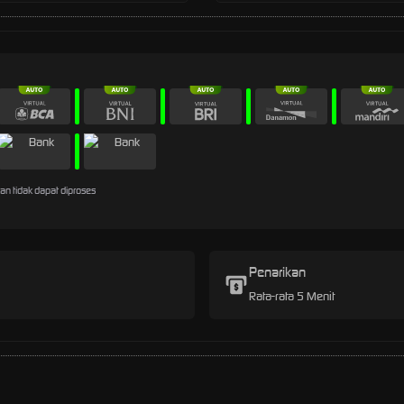
an tidak dapat diproses
Penarikan
Rata-rata 5 Menit