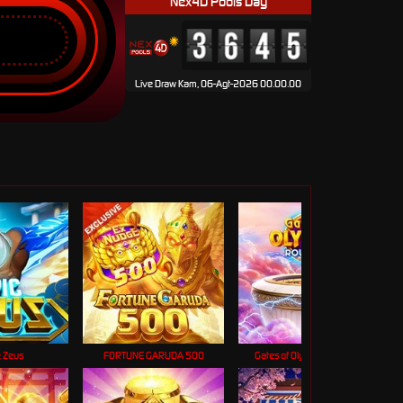
Nex4D Pools Day
Live Draw Kam, 06-Agt-2026 00.00.00
e Zeus
FORTUNE GARUDA 500
Gates of Olympus Roulette