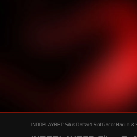
Gates of Olympus 1000
w***0
IDR
809,400.00
Gates of Olympus 1000
sm****8
IDR
792,250.00
Gates of Olympus 1000
w***0
IDR
763,650.00
Gates of Olympus 1000
INDOPLAYBET: Situs Daftar4 Slot Gacor Hari Ini &