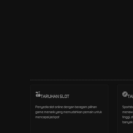
TARUHAN SLOT
TA
Penyedia slot online dengan beragam pilihan
Sportsb
game menarik yang memudahkan pemain untuk
menawar
mencapai jackpot
tinggi,
banyak 