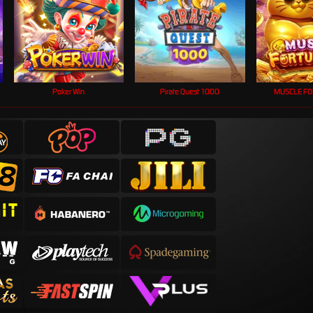
Poker Win
Pirate Quest 1000
MUSCLE FO