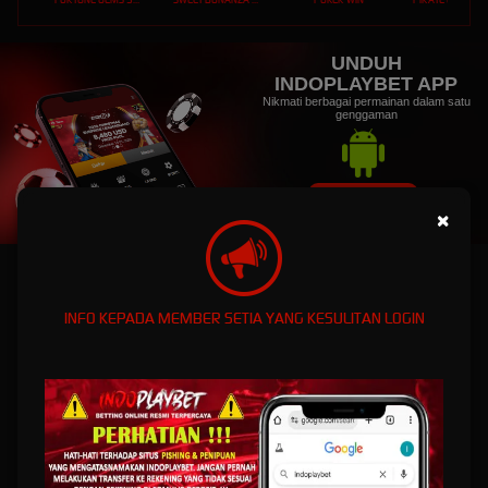
UNDUH
INDOPLAYBET APP
Nikmati berbagai permainan dalam satu
genggaman
UNDUH
×
PANDUAN INSTALASI
INDOPLAYBET: Situs Daftar Slot Gacor Hari Ini & Slot88
Resmi Terpercaya
INFO KEPADA MEMBER SETIA YANG KESULITAN LOGIN
INDOPLAYBET: Situs Daftar
Slot Gacor Hari Ini & Slot88
Resmi Terpercaya