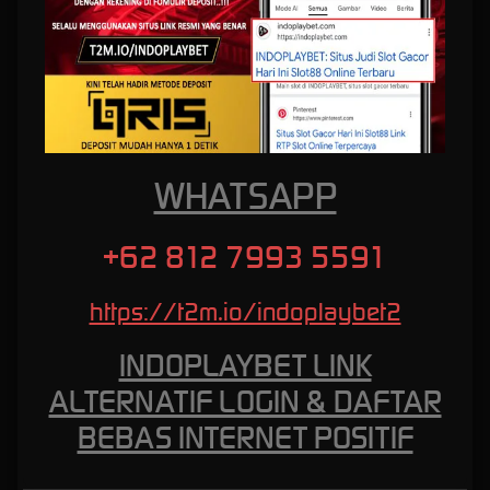
Selamat datang di
Indoplaybet
merupakan situs slot gacor online terpercaya dan slot88
gampang menang terbaik hari ini dari Nexus Engine. Kelebihan Indoplaybet adalah hadir
dengan tampilan permainan slot online yang sudah sangat compertable dan pola
permainan yang sudah menyerupai mesin slot yang ada di casino (offline). Sehingga Anda
tidak perlu pergi ke negara penyedia permainan mesin slot.
INDOPLAYBET adalah situs slot88 resmi terpercaya menyajikan referensi mengenai
slot
gacor
hari ini populer dengan RTP lengkap serta banyak pilihan permainan slot online.
WHATSAPP
Dengan daftar di Indoplaybet, Anda sudah bisa memainkan semua jenis permainan slot
online terpercaya dan terlengkap di Indonesia. Hadirnya halaman website ini juga
memberikan banyak keuntungan untuk anda, karena Indoplaybet adalah situs slot gacor
+62 812 7993 5591
terbaik hari ini dan sebagai agen bandar slot88 gacor terpercaya resmi di Indonesia yang
menjadi pilihan utama dari semua situs slot online terbaik dan terpercaya yang ada,
sehingga antrian pendaftaran member premium seperti pemain Slot yang selalu
https://t2m.io/indoplaybet2
bertambah banyak setiap harinya.
Indo​play​bet hadir sebagai platform
slot88
resmi terpercaya dengan layanan online 24 jam
INDOPLAYBET LINK
dan akses login mudah banyak permainan slot paling gacor paling disukai dan paling
ALTERNATIF LOGIN & DAFTAR
banyak dimainkan oleh masyarakat Indonesia saat ini. Dengan kecepatan login permainan,
INDO​PLAY​BET terus menjadi referensi situs slot gacor Slot88 & Slot777 terpercaya pilihan
BEBAS INTERNET POSITIF
pertama dibandingkan dengan situs slot lainnya. Keunggulan yang membuat SLOT88
menjadi situs slot gacor terbaik terletak pada RTP yang tinggi, memberikan peluang
kemenangan lebih besar di setiap putaran. Daftar sekarang juga di Indoplaybet.