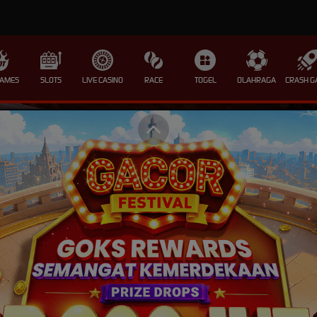
GAMES
SLOTS
LIVE CASINO
RACE
TOGEL
OLAHRAGA
CRASH 