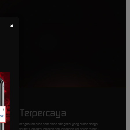
×
Pindai kode
untuk Und
Android A
Resmi Terpercaya
et adalah hadir dengan tampilan permainan slot gacor yang sudah sangat
judi slot. Indoplaybet juga menyediakan banyak pilihan judi online terbaru