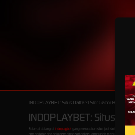
Mahjong Wins 2
ri****p
IDR
871,750.00
Gates of Olympus 1000
sarno****1
IDR
847,250.00
Mahjong Wins 2
sm****8
IDR
829,000.00
Gates of Olympus 1000
w***0
IDR
809,400.00
Gates of Olympus 1000
w***0
INDOPLAYBET: Situs Daftar4 Slot Gacor Hari Ini & 
IDR
763,650.00
Gates of Olympus 1000
INDOPLAYBET: Situs Dafta
Selamat datang di
Indoplaybet
yang merupakan situs judi slot gacor online
compertable dan pola permainan slot online yang sudah menyerupai judi slot y