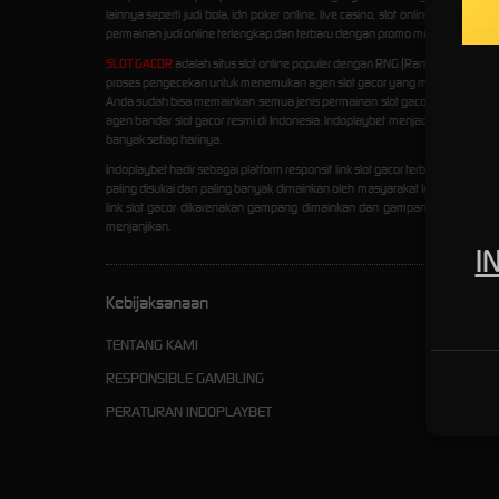
lainnya seperti judi bola, idn poker online, live casino, slot online, sbob
permainan judi online terlengkap dan terbaru dengan promo menarik hari ini.
SLOT GACOR
adalah situs slot online populer dengan RNG (Random Number Gene
proses pengecekan untuk menemukan agen slot gacor yang merupakan salah satu p
Anda sudah bisa memainkan semua jenis permainan slot gacor terpercaya dan
agen bandar slot gacor resmi di Indonesia. Indoplaybet menjadi pilihan utam
banyak setiap harinya.
Indoplaybet hadir sebagai platform responsif link slot gacor terbaik hari ini
paling disukai dan paling banyak dimainkan oleh masyarakat Indonesia saat
link slot gacor dikarenakan gampang dimainkan dan gampang menang diba
menjanjikan.
I
Kebijaksanaan
Platform
TENTANG KAMI
Promosi
RESPONSIBLE GAMBLING
Loyalty
PERATURAN INDOPLAYBET
Referral