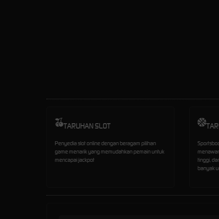
TARUHAN SLOT
TAR
Penyedia slot online dengan beragam pilihan
Sportsboo
game menarik yang memudahkan pemain untuk
menawark
mencapai jackpot
tinggi, d
banyak u