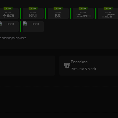
 tidak dapat diproses
Penarikan
Rata-rata 5 Menit