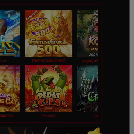
Zeus
FORTUNE GARUDA 500
Legacy of Kong Maxways
TUNE CAT
Pedas Gila
The Crypt