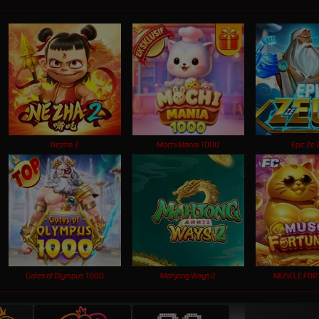
Nezha 2
Mochi Mania 1000
Epic Ze 
Gates of Olympus 1000
Mahjong Ways 2
MUSCLE FOR